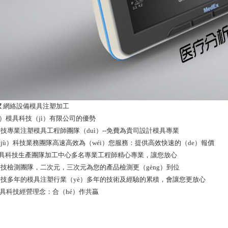
家
網絡設備模具注塑加工
è）模具科技（jì）有限公司的優勢
科技專業注塑模具工程師團隊（duì）--免費為貴司設計模具專業
（jù）科技業務團隊高速高效為（wéi）您服務：提供高效快速的（de）報價
）特模具科技生產團隊加工中心多名專業工程師精心專業，讓您放心
具科技檢測團隊，二次元，三次元為您的產品檢測更（gèng）到位
具科技多年的模具注塑行業（yè）多年的技術及經驗的累積，會讓您更放心
特模具科技經營理念：合（hé）作共贏