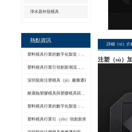
淨水器外殼模具
熱點資訊
詳細（xì）介
塑料模具行業的數字化製造：...
注塑（sù）
塑料模具行業引領創新潮流，...
深圳龍崗注塑模具（jù）廠搬遷到富...
耐腐蝕塑膠模具與塑膠模具區...
塑料模具行業的數字化製造：...
塑料模具行業引（yǐn）領創新潮流，...